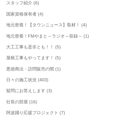
スタッフ紹介
(6)
国家資格保有者
(4)
地元密着！【タウンニュース】取材！
(4)
地元密着！FMやまと～ラジオ～収録～
(1)
大工工事も是非とも！！
(5)
屋根工事もやってます！
(5)
悪徳商法・訪問販売の闇
(1)
日々の施工状況
(403)
疑問にお答えします
(3)
社長の部屋
(16)
阿波踊り応援プロジェクト
(7)