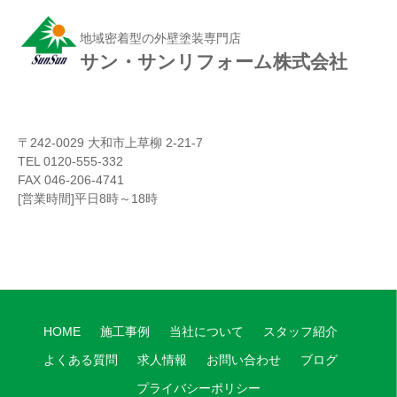
地域密着型の外壁塗装専門店
サン・サンリフォーム株式会社
〒242-0029 大和市上草柳 2-21-7
TEL 0120-555-332
FAX 046-206-4741
[営業時間]平日8時～18時
HOME
施工事例
当社について
スタッフ紹介
よくある質問
求人情報
お問い合わせ
ブログ
プライバシーポリシー