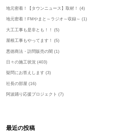
地元密着！【タウンニュース】取材！
(4)
地元密着！FMやまと～ラジオ～収録～
(1)
大工工事も是非とも！！
(5)
屋根工事もやってます！
(5)
悪徳商法・訪問販売の闇
(1)
日々の施工状況
(403)
疑問にお答えします
(3)
社長の部屋
(16)
阿波踊り応援プロジェクト
(7)
最近の投稿