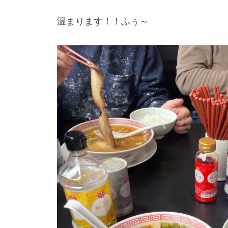
温まります！！ふぅ～