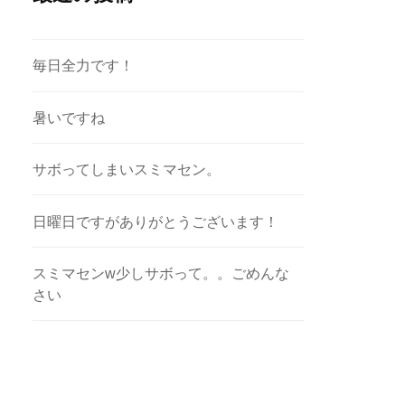
毎日全力です！
暑いですね
サボってしまいスミマセン。
日曜日ですがありがとうございます！
スミマセンw少しサボって。。ごめんな
さい