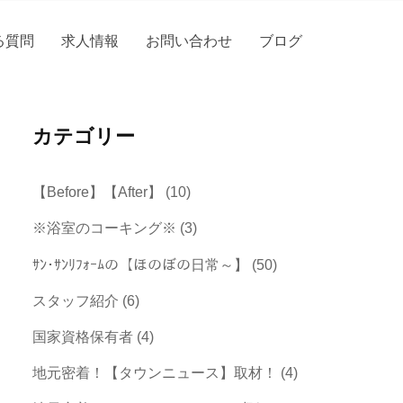
る質問
求人情報
お問い合わせ
ブログ
カテゴリー
【Before】【After】
(10)
※浴室のコーキング※
(3)
ｻﾝ･ｻﾝﾘﾌｫｰﾑの【ほのぼの日常～】
(50)
スタッフ紹介
(6)
国家資格保有者
(4)
地元密着！【タウンニュース】取材！
(4)