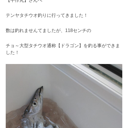
【平作丸】さんへ
テンヤタチウオ釣りに行ってきました！
数は釣れませんてましたが、118センチの
チョ～大型タチウオ通称【ドラゴン】を釣る事ができま
した！