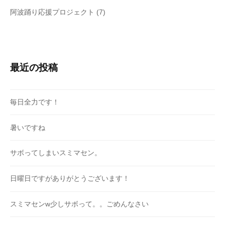
阿波踊り応援プロジェクト
(7)
最近の投稿
毎日全力です！
暑いですね
サボってしまいスミマセン。
日曜日ですがありがとうございます！
スミマセンw少しサボって。。ごめんなさい