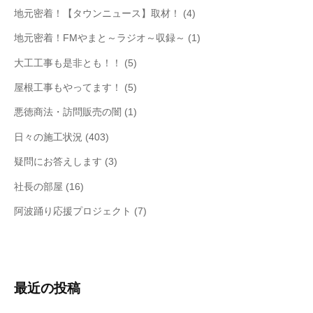
地元密着！【タウンニュース】取材！
(4)
地元密着！FMやまと～ラジオ～収録～
(1)
大工工事も是非とも！！
(5)
屋根工事もやってます！
(5)
悪徳商法・訪問販売の闇
(1)
日々の施工状況
(403)
疑問にお答えします
(3)
社長の部屋
(16)
阿波踊り応援プロジェクト
(7)
最近の投稿