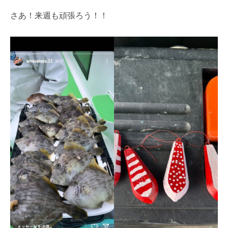
さあ！来週も頑張ろう！！