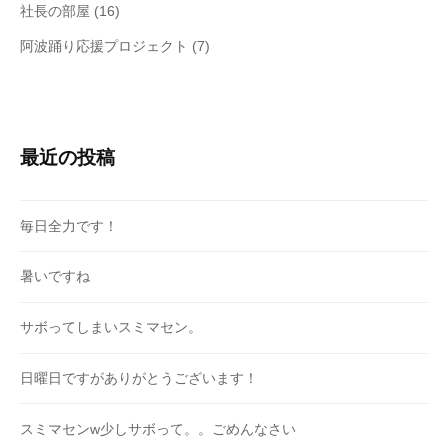
社長の部屋
(16)
阿波踊り応援プロジェクト
(7)
最近の投稿
毎日全力です！
暑いですね
サボってしまいスミマセン。
日曜日ですがありがとうございます！
スミマセンw少しサボって。。ごめんなさい