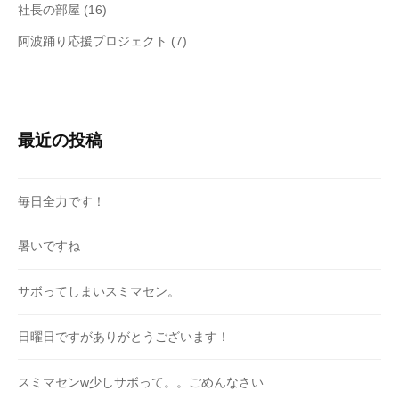
社長の部屋
(16)
阿波踊り応援プロジェクト
(7)
最近の投稿
毎日全力です！
暑いですね
サボってしまいスミマセン。
日曜日ですがありがとうございます！
スミマセンw少しサボって。。ごめんなさい