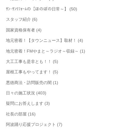
ｻﾝ･ｻﾝﾘﾌｫｰﾑの【ほのぼの日常～】
(50)
スタッフ紹介
(6)
国家資格保有者
(4)
地元密着！【タウンニュース】取材！
(4)
地元密着！FMやまと～ラジオ～収録～
(1)
大工工事も是非とも！！
(5)
屋根工事もやってます！
(5)
悪徳商法・訪問販売の闇
(1)
日々の施工状況
(403)
疑問にお答えします
(3)
社長の部屋
(16)
阿波踊り応援プロジェクト
(7)