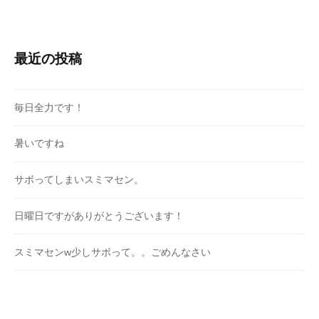
最近の投稿
毎日全力です！
暑いですね
サボってしまいスミマセン。
日曜日ですがありがとうございます！
スミマセンw少しサボって。。ごめんなさい