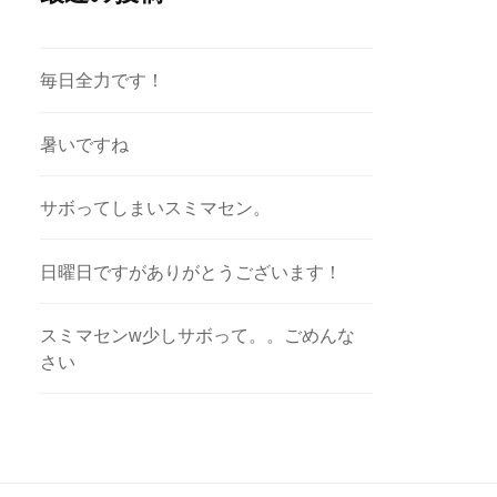
毎日全力です！
暑いですね
サボってしまいスミマセン。
日曜日ですがありがとうございます！
スミマセンw少しサボって。。ごめんな
さい