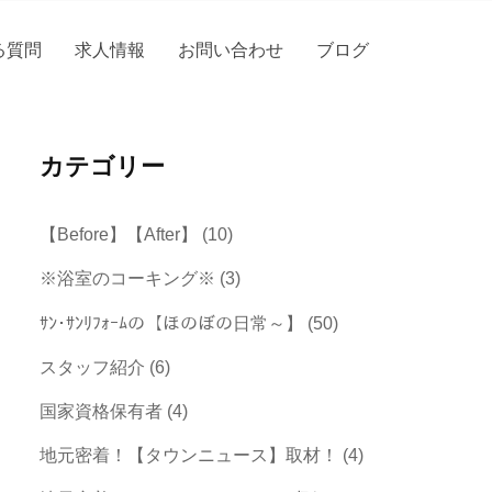
る質問
求人情報
お問い合わせ
ブログ
カテゴリー
【Before】【After】
(10)
※浴室のコーキング※
(3)
ｻﾝ･ｻﾝﾘﾌｫｰﾑの【ほのぼの日常～】
(50)
スタッフ紹介
(6)
国家資格保有者
(4)
地元密着！【タウンニュース】取材！
(4)