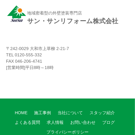
地域密着型の外壁塗装専門店
サン・サンリフォーム株式会社
〒242-0029 大和市上草柳 2-21-7
TEL 0120-555-332
FAX 046-206-4741
[営業時間]平日8時～18時
HOME
施工事例
当社について
スタッフ紹介
よくある質問
求人情報
お問い合わせ
ブログ
プライバシーポリシー