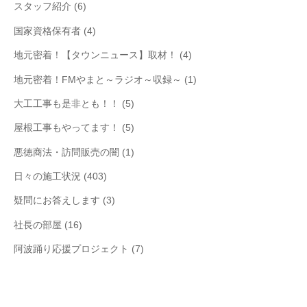
スタッフ紹介
(6)
国家資格保有者
(4)
地元密着！【タウンニュース】取材！
(4)
地元密着！FMやまと～ラジオ～収録～
(1)
大工工事も是非とも！！
(5)
屋根工事もやってます！
(5)
悪徳商法・訪問販売の闇
(1)
日々の施工状況
(403)
疑問にお答えします
(3)
社長の部屋
(16)
阿波踊り応援プロジェクト
(7)