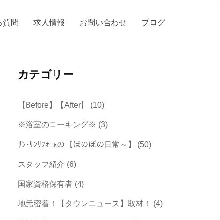
る質問
求人情報
お問い合わせ
ブログ
カテゴリー
【Before】【After】
(10)
※浴室のコーキング※
(3)
ｻﾝ･ｻﾝﾘﾌｫｰﾑの【ほのぼの日常～】
(50)
スタッフ紹介
(6)
国家資格保有者
(4)
地元密着！【タウンニュース】取材！
(4)