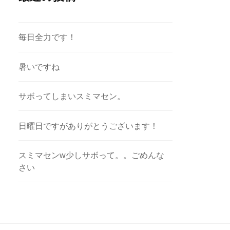
毎日全力です！
暑いですね
サボってしまいスミマセン。
日曜日ですがありがとうございます！
スミマセンw少しサボって。。ごめんな
さい