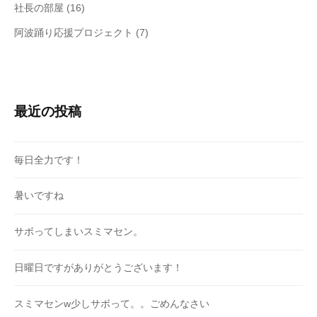
社長の部屋
(16)
阿波踊り応援プロジェクト
(7)
最近の投稿
毎日全力です！
暑いですね
サボってしまいスミマセン。
日曜日ですがありがとうございます！
スミマセンw少しサボって。。ごめんなさい