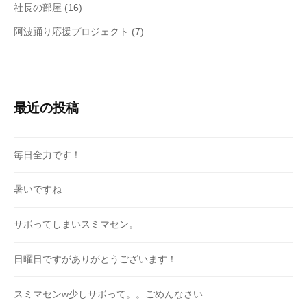
社長の部屋
(16)
阿波踊り応援プロジェクト
(7)
最近の投稿
毎日全力です！
暑いですね
サボってしまいスミマセン。
日曜日ですがありがとうございます！
スミマセンw少しサボって。。ごめんなさい