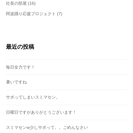
社長の部屋
(16)
阿波踊り応援プロジェクト
(7)
最近の投稿
毎日全力です！
暑いですね
サボってしまいスミマセン。
日曜日ですがありがとうございます！
スミマセンw少しサボって。。ごめんなさい