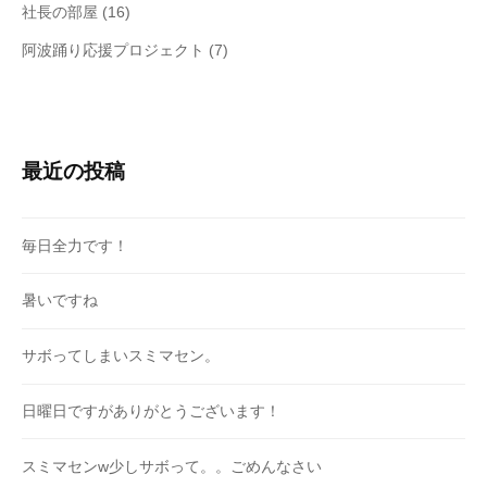
社長の部屋
(16)
阿波踊り応援プロジェクト
(7)
最近の投稿
毎日全力です！
暑いですね
サボってしまいスミマセン。
日曜日ですがありがとうございます！
スミマセンw少しサボって。。ごめんなさい