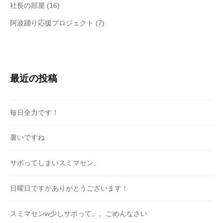
社長の部屋
(16)
阿波踊り応援プロジェクト
(7)
最近の投稿
毎日全力です！
暑いですね
サボってしまいスミマセン。
日曜日ですがありがとうございます！
スミマセンw少しサボって。。ごめんなさい