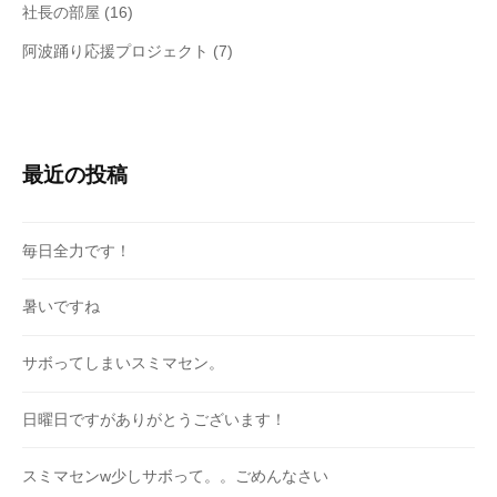
社長の部屋
(16)
阿波踊り応援プロジェクト
(7)
最近の投稿
毎日全力です！
暑いですね
サボってしまいスミマセン。
日曜日ですがありがとうございます！
スミマセンw少しサボって。。ごめんなさい