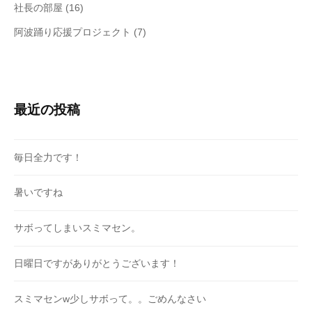
社長の部屋
(16)
阿波踊り応援プロジェクト
(7)
最近の投稿
毎日全力です！
暑いですね
サボってしまいスミマセン。
日曜日ですがありがとうございます！
スミマセンw少しサボって。。ごめんなさい