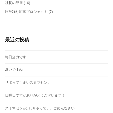
社長の部屋
(16)
阿波踊り応援プロジェクト
(7)
最近の投稿
毎日全力です！
暑いですね
サボってしまいスミマセン。
日曜日ですがありがとうございます！
スミマセンw少しサボって。。ごめんなさい