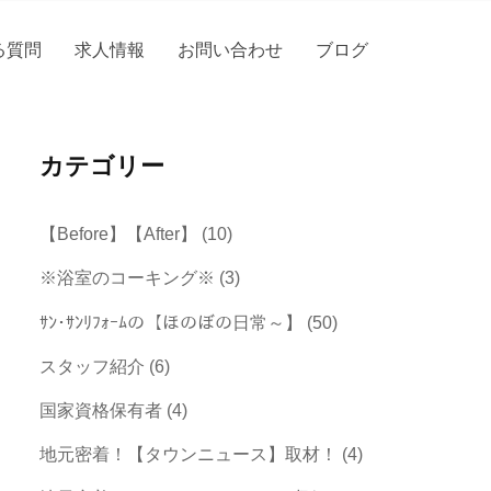
る質問
求人情報
お問い合わせ
ブログ
カテゴリー
【Before】【After】
(10)
※浴室のコーキング※
(3)
ｻﾝ･ｻﾝﾘﾌｫｰﾑの【ほのぼの日常～】
(50)
スタッフ紹介
(6)
国家資格保有者
(4)
地元密着！【タウンニュース】取材！
(4)