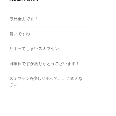
毎日全力です！
暑いですね
サボってしまいスミマセン。
日曜日ですがありがとうございます！
スミマセンw少しサボって。。ごめんな
さい