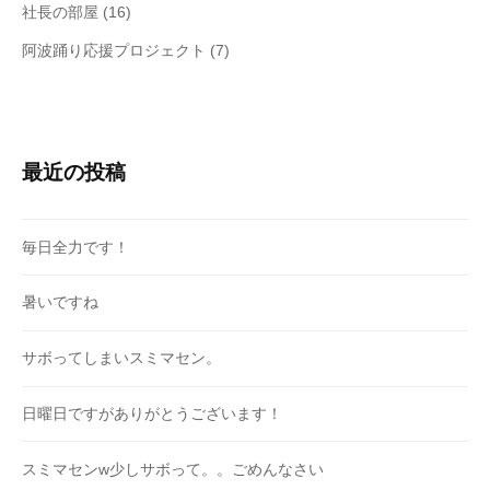
社長の部屋
(16)
阿波踊り応援プロジェクト
(7)
最近の投稿
毎日全力です！
暑いですね
サボってしまいスミマセン。
日曜日ですがありがとうございます！
スミマセンw少しサボって。。ごめんなさい