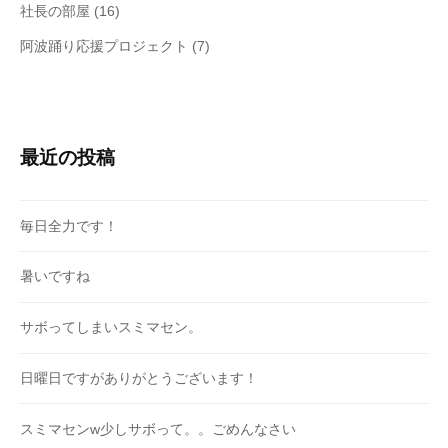
社長の部屋
(16)
阿波踊り応援プロジェクト
(7)
最近の投稿
毎日全力です！
暑いですね
サボってしまいスミマセン。
日曜日ですがありがとうございます！
スミマセンw少しサボって。。ごめんなさい