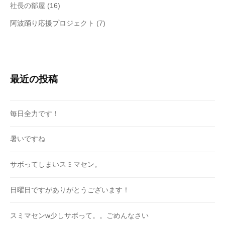
社長の部屋
(16)
阿波踊り応援プロジェクト
(7)
最近の投稿
毎日全力です！
暑いですね
サボってしまいスミマセン。
日曜日ですがありがとうございます！
スミマセンw少しサボって。。ごめんなさい