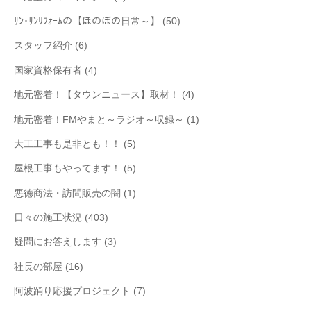
ｻﾝ･ｻﾝﾘﾌｫｰﾑの【ほのぼの日常～】
(50)
スタッフ紹介
(6)
国家資格保有者
(4)
地元密着！【タウンニュース】取材！
(4)
地元密着！FMやまと～ラジオ～収録～
(1)
大工工事も是非とも！！
(5)
屋根工事もやってます！
(5)
悪徳商法・訪問販売の闇
(1)
日々の施工状況
(403)
疑問にお答えします
(3)
社長の部屋
(16)
阿波踊り応援プロジェクト
(7)