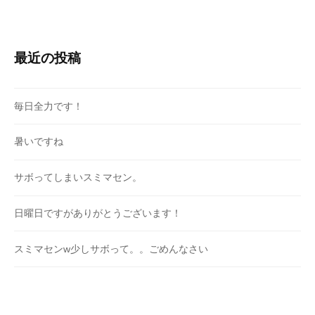
最近の投稿
毎日全力です！
暑いですね
サボってしまいスミマセン。
日曜日ですがありがとうございます！
スミマセンw少しサボって。。ごめんなさい