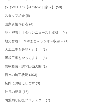
ｻﾝ･ｻﾝﾘﾌｫｰﾑの【ほのぼの日常～】
(50)
スタッフ紹介
(6)
国家資格保有者
(4)
地元密着！【タウンニュース】取材！
(4)
地元密着！FMやまと～ラジオ～収録～
(1)
大工工事も是非とも！！
(5)
屋根工事もやってます！
(5)
悪徳商法・訪問販売の闇
(1)
日々の施工状況
(403)
疑問にお答えします
(3)
社長の部屋
(16)
阿波踊り応援プロジェクト
(7)