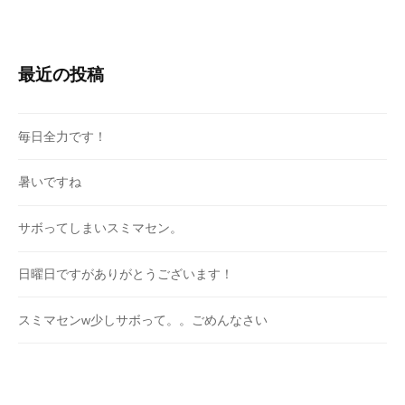
最近の投稿
毎日全力です！
暑いですね
サボってしまいスミマセン。
日曜日ですがありがとうございます！
スミマセンw少しサボって。。ごめんなさい