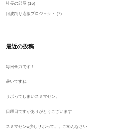
社長の部屋
(16)
阿波踊り応援プロジェクト
(7)
最近の投稿
毎日全力です！
暑いですね
サボってしまいスミマセン。
日曜日ですがありがとうございます！
スミマセンw少しサボって。。ごめんなさい