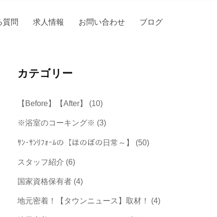
る質問
求人情報
お問い合わせ
ブログ
カテゴリー
【Before】【After】
(10)
※浴室のコーキング※
(3)
ｻﾝ･ｻﾝﾘﾌｫｰﾑの【ほのぼの日常～】
(50)
スタッフ紹介
(6)
国家資格保有者
(4)
地元密着！【タウンニュース】取材！
(4)