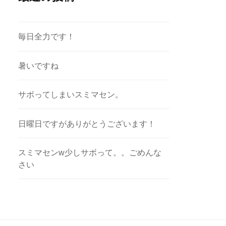
毎日全力です！
暑いですね
サボってしまいスミマセン。
日曜日ですがありがとうございます！
スミマセンw少しサボって。。ごめんな
さい