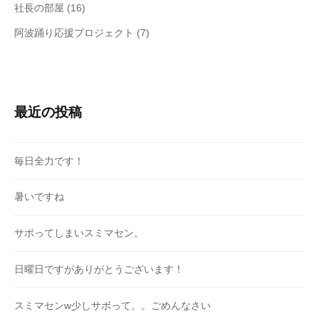
社長の部屋
(16)
阿波踊り応援プロジェクト
(7)
最近の投稿
毎日全力です！
暑いですね
サボってしまいスミマセン。
日曜日ですがありがとうございます！
スミマセンw少しサボって。。ごめんなさい