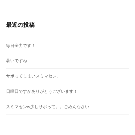
最近の投稿
毎日全力です！
暑いですね
サボってしまいスミマセン。
日曜日ですがありがとうございます！
スミマセンw少しサボって。。ごめんなさい