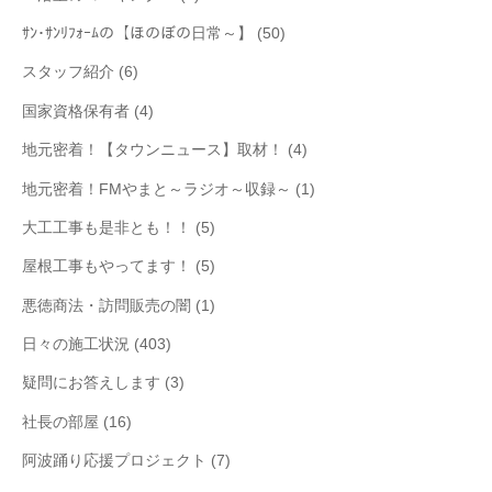
ｻﾝ･ｻﾝﾘﾌｫｰﾑの【ほのぼの日常～】
(50)
スタッフ紹介
(6)
国家資格保有者
(4)
地元密着！【タウンニュース】取材！
(4)
地元密着！FMやまと～ラジオ～収録～
(1)
大工工事も是非とも！！
(5)
屋根工事もやってます！
(5)
悪徳商法・訪問販売の闇
(1)
日々の施工状況
(403)
疑問にお答えします
(3)
社長の部屋
(16)
阿波踊り応援プロジェクト
(7)