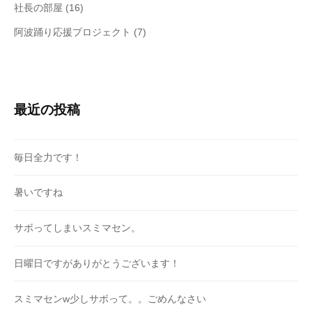
社長の部屋
(16)
阿波踊り応援プロジェクト
(7)
最近の投稿
毎日全力です！
暑いですね
サボってしまいスミマセン。
日曜日ですがありがとうございます！
スミマセンw少しサボって。。ごめんなさい