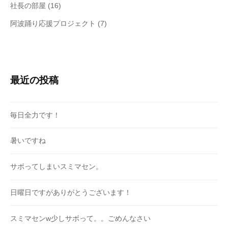
社長の部屋
(16)
阿波踊り応援プロジェクト
(7)
最近の投稿
毎日全力です！
暑いですね
サボってしまいスミマセン。
日曜日ですがありがとうございます！
スミマセンw少しサボって。。ごめんなさい