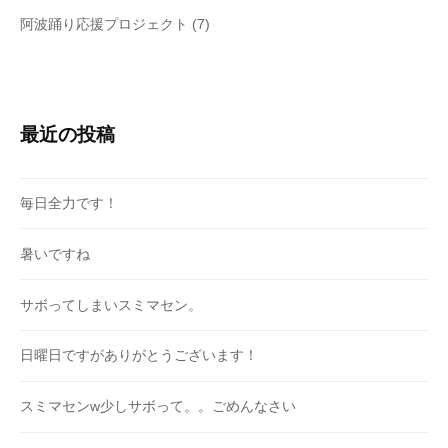
阿波踊り応援プロジェクト
(7)
最近の投稿
毎日全力です！
暑いですね
サボってしまいスミマセン。
日曜日ですがありがとうございます！
スミマセンw少しサボって。。ごめんなさい