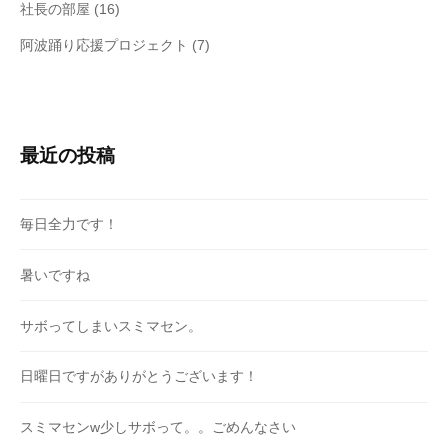
社長の部屋
(16)
阿波踊り応援プロジェクト
(7)
最近の投稿
毎日全力です！
暑いですね
サボってしまいスミマセン。
日曜日ですがありがとうございます！
スミマセンw少しサボって。。ごめんなさい